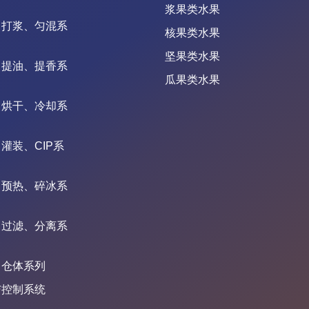
浆果类水果
、打浆、匀混系
核果类水果
坚果类水果
、提油、提香系
瓜果类水果
、烘干、冷却系
灌装、CIP系
、预热、碎冰系
、过滤、分离系
、仓体系列
与控制系统