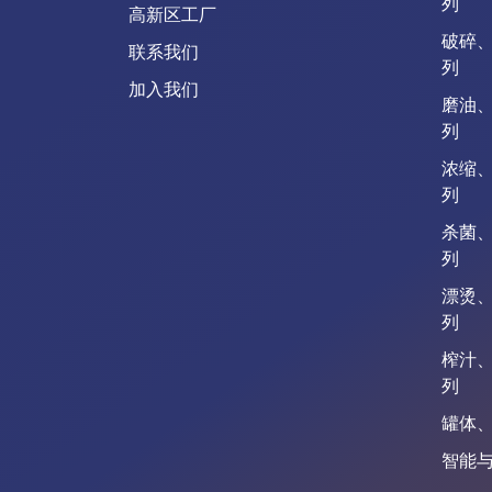
列
高新区工厂
破碎
联系我们
列
加入我们
磨油
列
浓缩
列
杀菌、
列
漂烫
列
榨汁
列
罐体
智能